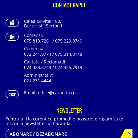
CONTACT RAPID
Calea Grivitei 180,
Bucuresti, Sector 1
Comenzi:
075.810.7261 / 075.229.9740
Comercial:
072.241.0774 / 075.314.8148
Calitate / Reclamatii:
074.323.8749 / 074.355.7919
Administrativ:
021.231.4444
Email:
office@caranda.ro
NEWSLETTER
Pentru a fi la curent cu promotiile noastre te rugam sa te
inscrii la newsletter-ul Caranda.
ABONARE / DEZABONARE