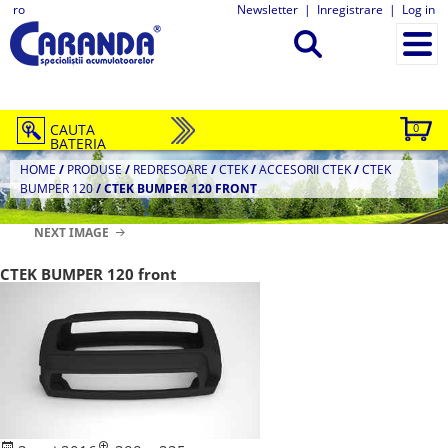
ro
Newsletter
|
Inregistrare
|
Log in
CAUTA
0
BATERIA
HOME
/
PRODUSE
/
REDRESOARE
/
CTEK
/
ACCESORII CTEK
/
CTEK
BUMPER 120
/
CTEK BUMPER 120 FRONT
NEXT IMAGE
CTEK BUMPER 120 front