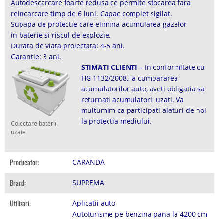
Autodescarcare foarte redusa ce permite stocarea fara
reincarcare timp de 6 luni. Capac complet sigilat.
Supapa de protectie care elimina acumularea gazelor
in baterie si riscul de explozie.
Durata de viata proiectata: 4-5 ani.
Garantie: 3 ani.
STIMATI CLIENTI
– In conformitate cu
HG 1132/2008, la cumpararea
acumulatorilor auto, aveti obligatia sa
returnati acumulatorii uzati. Va
multumim ca participati alaturi de noi
la protectia mediului.
Colectare baterii
uzate
Producator:
CARANDA
Brand:
SUPREMA
Utilizari:
Aplicatii auto
Autoturisme pe benzina pana la 4200 cm