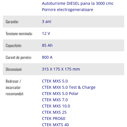
Autoturisme DIESEL pana la 3000 cmc
Pornire electrogeneratoare
Garantie:
3 ani
Tensiune nominala:
12 V
Capacitate:
85 Ah
Curent de pornire:
800 A
Dimensiuni:
315 X 175 X 175 mm
Redresor /
CTEK MXS 5.0
incarcator
CTEK MXX 5.0 Test & Charge
recomandat:
CTEK MXS 5.0 Polar
CTEK MXS 7.0
CTEK MXS 10.0
CTEK MXS 25
CTEK PRO60
CTEK MXTS 40