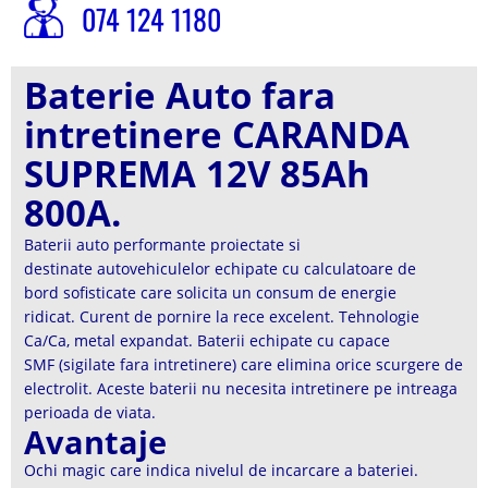
074 124 1180
Baterie Auto fara
intretinere CARANDA
SUPREMA 12V 85Ah
800A.
Baterii auto performante proiectate si
destinate autovehiculelor echipate cu calculatoare de
bord sofisticate care solicita un consum de energie
ridicat. Curent de pornire la rece excelent. Tehnologie
Ca/Ca, metal expandat. Baterii echipate cu capace
SMF (sigilate fara intretinere) care elimina orice scurgere de
electrolit. Aceste baterii nu necesita intretinere pe intreaga
perioada de viata.
Avantaje
Ochi magic care indica nivelul de incarcare a bateriei.