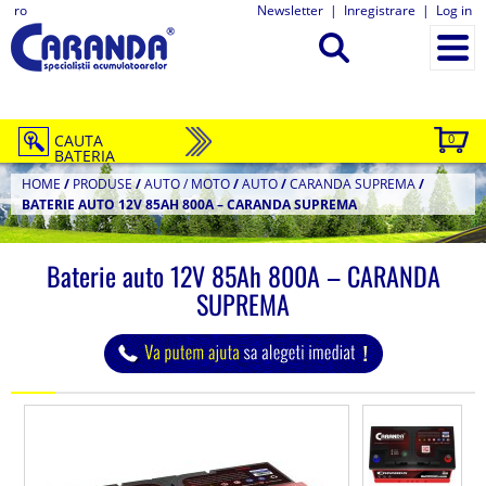
ro
Newsletter
|
Inregistrare
|
Log in
CAUTA
0
BATERIA
HOME
/
PRODUSE
/
AUTO / MOTO
/
AUTO
/
CARANDA SUPREMA
/
BATERIE AUTO 12V 85AH 800A – CARANDA SUPREMA
Baterie auto 12V 85Ah 800A – CARANDA
SUPREMA