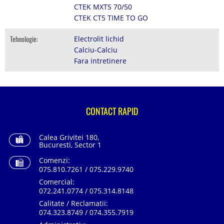
CTEK MXTS 70/50
CTEK CT5 TIME TO GO
Tehnologie:
Electrolit lichid
Calciu-Calciu
Fara intretinere
CONTACT RAPID
Calea Grivitei 180,
Bucuresti, Sector 1
Comenzi:
075.810.7261 / 075.229.9740
Comercial:
072.241.0774 / 075.314.8148
Calitate / Reclamatii:
074.323.8749 / 074.355.7919