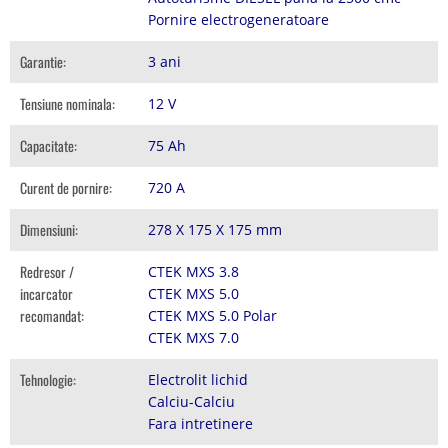
Pornire electrogeneratoare
Garantie:
3 ani
Tensiune nominala:
12 V
Capacitate:
75 Ah
Curent de pornire:
720 A
Dimensiuni:
278 X 175 X 175 mm
Redresor /
CTEK MXS 3.8
incarcator
CTEK MXS 5.0
recomandat:
CTEK MXS 5.0 Polar
CTEK MXS 7.0
Tehnologie:
Electrolit lichid
Calciu-Calciu
Fara intretinere