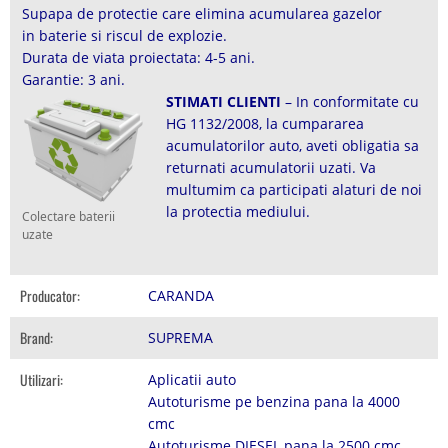
Supapa de protectie care elimina acumularea gazelor
in baterie si riscul de explozie.
Durata de viata proiectata: 4-5 ani.
Garantie: 3 ani.
STIMATI CLIENTI
– In conformitate cu
HG 1132/2008, la cumpararea
acumulatorilor auto, aveti obligatia sa
returnati acumulatorii uzati. Va
multumim ca participati alaturi de noi
la protectia mediului.
Colectare baterii
uzate
Producator:
CARANDA
Brand:
SUPREMA
Utilizari:
Aplicatii auto
Autoturisme pe benzina pana la 4000
cmc
Autoturisme DIESEL pana la 2500 cmc