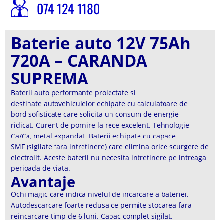
074 124 1180
Baterie auto 12V 75Ah
720A – CARANDA
SUPREMA
Baterii auto performante proiectate si
destinate autovehiculelor echipate cu calculatoare de
bord sofisticate care solicita un consum de energie
ridicat. Curent de pornire la rece excelent. Tehnologie
Ca/Ca, metal expandat. Baterii echipate cu capace
SMF (sigilate fara intretinere) care elimina orice scurgere de
electrolit. Aceste baterii nu necesita intretinere pe intreaga
perioada de viata.
Avantaje
Ochi magic care indica nivelul de incarcare a bateriei.
Autodescarcare foarte redusa ce permite stocarea fara
reincarcare timp de 6 luni. Capac complet sigilat.