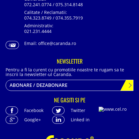
072.241.0774 / 075.314.8148
Calitate / Reclamatii:
074.323.8749 / 074.355.7919
Administrativ:
021.231.4444
Email:
office@caranda.ro
NEWSLETTER
Pentru a fi la curent cu promotiile noastre te rugam sa te
inscrii la newsletter-ul Caranda.
ABONARE / DEZABONARE
NE GASITI SI PE
Facebook
Twitter
Google+
Linked in