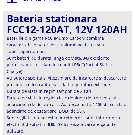
Bateria stationara
FCC12-120AT, 12V 120AH
Bateriile din gama
FCC
(Plumb Carbon) combina
caracteristicile bateriilor cu plumb acid cu cea a
supercapacitorilor.
Sunt baterii cu durata lunga de viata. Au excelente
performante la ciclare in conditii PSoC(Partial State of
Charge).
Au putere sporita si viteza mare de incarcare si descarcare
precum si o toleranta mare la temperaturi extreme.
Durata de viata in regim tampon de 20 ani.
Durata de viata in regim ciclic depinde de frecventa si
adancimea de descarcare. Au aproximativ 1400 de cicli la o
adancime de descarcare (DOD) de 50%.
Sunt sigilate, nu necesita intretinere si sunt fabricate cu
electrolit dizolvat in
GEL
. Se livreaza incarcate gata de
utilizare.