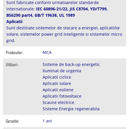
Sunt fabricate conform urmatoarelor standarde
internationale:
IEC 60896-21/22, JIS C8704, YD/T799,
BS6290 part4, GB/T 19638, UL 1989
Aplicatii
Sunt destinate sistemelor de stocare a energiei, aplicatiilor
solare, sistemelor power grid inteligente si sistemelor micro
grid.
Producator:
MCA
Utilizari:
Sisteme de back-up energetic
Iluminat de urgenta
Aplicatii ciclice
Aplicatii solare
Aplicatii eoliene
Aplicatii fotovoltaice
Scaune electrice
Sisteme Energie regenerabila
Garantie:
1 ani