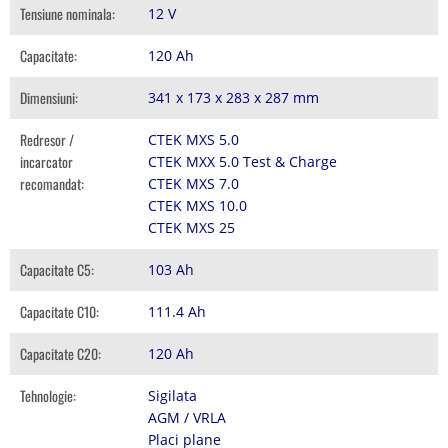
Tensiune nominala:
12 V
Capacitate:
120 Ah
Dimensiuni:
341 x 173 x 283 x 287 mm
Redresor /
CTEK MXS 5.0
incarcator
CTEK MXX 5.0 Test & Charge
recomandat:
CTEK MXS 7.0
CTEK MXS 10.0
CTEK MXS 25
Capacitate C5:
103 Ah
Capacitate C10:
111.4 Ah
Capacitate C20:
120 Ah
Tehnologie:
Sigilata
AGM / VRLA
Placi plane