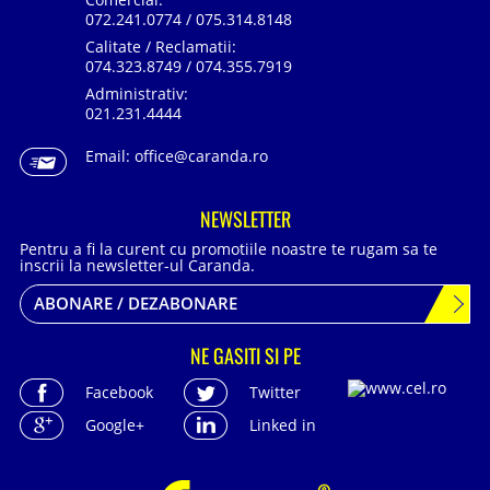
072.241.0774 / 075.314.8148
Calitate / Reclamatii:
074.323.8749 / 074.355.7919
Administrativ:
021.231.4444
Email:
office@caranda.ro
NEWSLETTER
Pentru a fi la curent cu promotiile noastre te rugam sa te
inscrii la newsletter-ul Caranda.
ABONARE / DEZABONARE
NE GASITI SI PE
Facebook
Twitter
Google+
Linked in