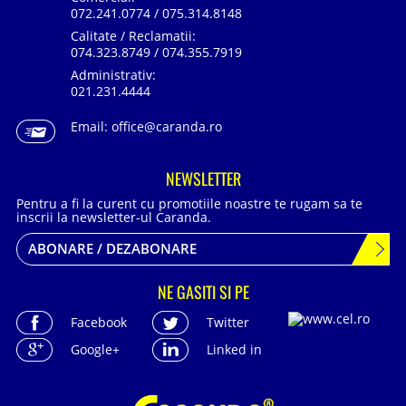
072.241.0774 / 075.314.8148
Calitate / Reclamatii:
074.323.8749 / 074.355.7919
Administrativ:
021.231.4444
Email:
office@caranda.ro
NEWSLETTER
Pentru a fi la curent cu promotiile noastre te rugam sa te
inscrii la newsletter-ul Caranda.
ABONARE / DEZABONARE
NE GASITI SI PE
Facebook
Twitter
Google+
Linked in