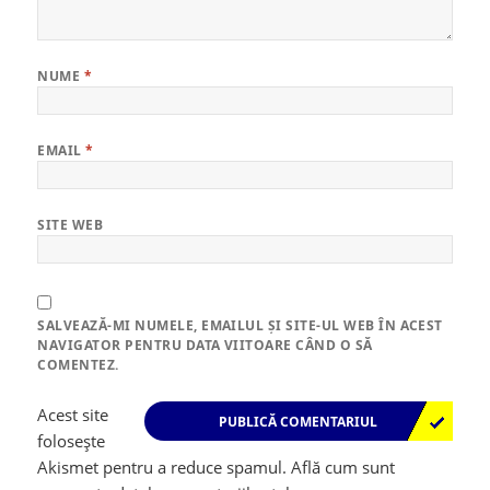
NUME
*
EMAIL
*
SITE WEB
SALVEAZĂ-MI NUMELE, EMAILUL ȘI SITE-UL WEB ÎN ACEST
NAVIGATOR PENTRU DATA VIITOARE CÂND O SĂ
COMENTEZ.
Acest site
folosește
Akismet pentru a reduce spamul.
Află cum sunt