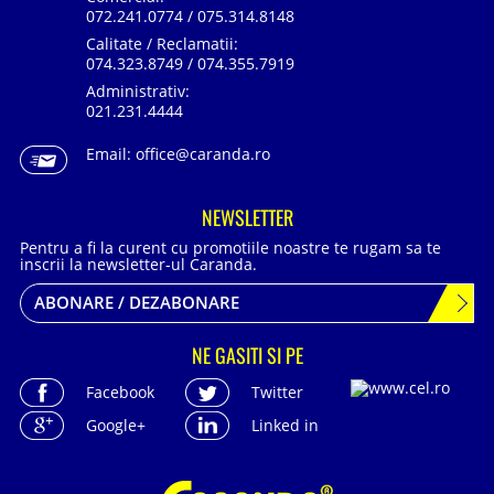
072.241.0774 / 075.314.8148
Calitate / Reclamatii:
074.323.8749 / 074.355.7919
Administrativ:
021.231.4444
Email:
office@caranda.ro
NEWSLETTER
Pentru a fi la curent cu promotiile noastre te rugam sa te
inscrii la newsletter-ul Caranda.
ABONARE / DEZABONARE
NE GASITI SI PE
Facebook
Twitter
Google+
Linked in