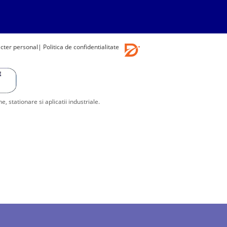
acter personal
| Politica de confidentialitate
stationare si aplicatii industriale.