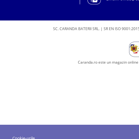
SC. CARANDA BATERII SRL. | SR EN ISO 9001:2015
Caranda.ro este un magazin online c
Cookie-urile