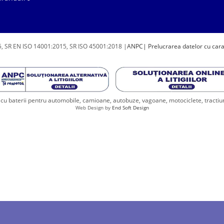
, SR EN ISO 14001:2015, SR ISO 45001:2018 |
ANPC
| Prelucrarea datelor cu car
u baterii pentru automobile, camioane, autobuze, vagoane, motociclete, tractiune, 
Web Design by
End Soft Design