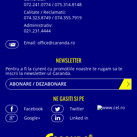
072.241.0774 / 075.314.8148
Calitate / Reclamatii:
074.323.8749 / 074.355.7919
Administrativ:
021.231.4444
Email:
office@caranda.ro
NEWSLETTER
Pentru a fi la curent cu promotiile noastre te rugam sa te
inscrii la newsletter-ul Caranda.
ABONARE / DEZABONARE
NE GASITI SI PE
Facebook
Twitter
Google+
Linked in