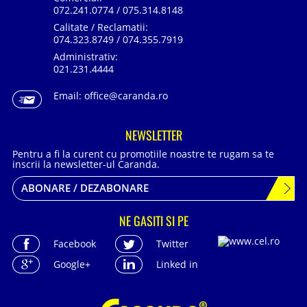
072.241.0774 / 075.314.8148
Calitate / Reclamatii:
074.323.8749 / 074.355.7919
Administrativ:
021.231.4444
Email:
office@caranda.ro
NEWSLETTER
Pentru a fi la curent cu promotiile noastre te rugam sa te
inscrii la newsletter-ul Caranda.
ABONARE / DEZABONARE
NE GASITI SI PE
Facebook
Twitter
Google+
Linked in