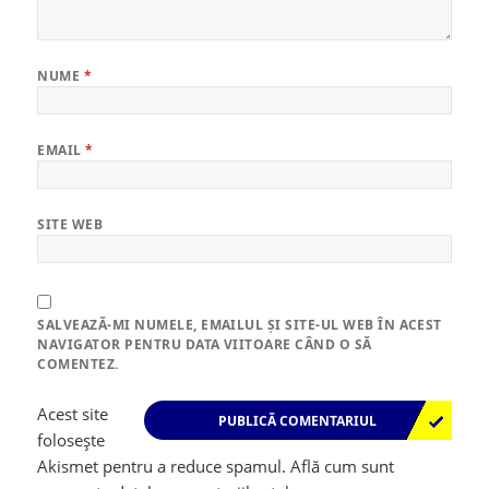
NUME
*
EMAIL
*
SITE WEB
SALVEAZĂ-MI NUMELE, EMAILUL ȘI SITE-UL WEB ÎN ACEST
NAVIGATOR PENTRU DATA VIITOARE CÂND O SĂ
COMENTEZ.
Acest site
folosește
Akismet pentru a reduce spamul.
Află cum sunt