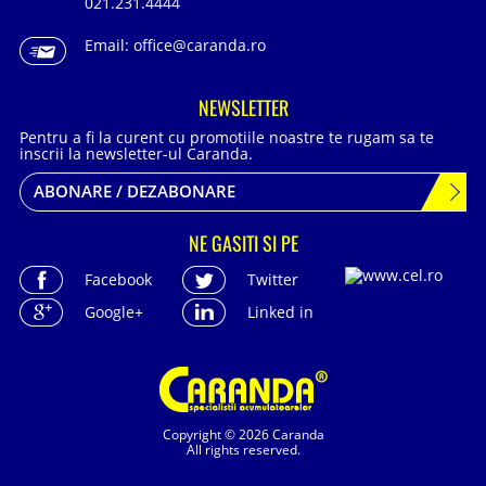
021.231.4444
Email:
office@caranda.ro
NEWSLETTER
Pentru a fi la curent cu promotiile noastre te rugam sa te
inscrii la newsletter-ul Caranda.
ABONARE / DEZABONARE
NE GASITI SI PE
Facebook
Twitter
Google+
Linked in
Copyright © 2026 Caranda
All rights reserved.