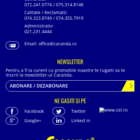
072.241.0774 / 075.314.8148
Calitate / Reclamatii:
074.323.8749 / 074.355.7919
Administrativ:
021.231.4444
Email:
office@caranda.ro
NEWSLETTER
Pentru a fi la curent cu promotiile noastre te rugam sa te
inscrii la newsletter-ul Caranda.
ABONARE / DEZABONARE
NE GASITI SI PE
Facebook
Twitter
Google+
Linked in