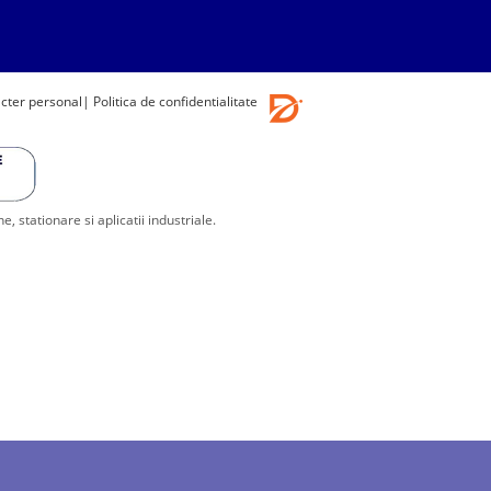
acter personal
| Politica de confidentialitate
stationare si aplicatii industriale.