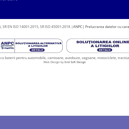
, SR EN ISO 14001:2015, SR ISO 45001:2018 |
ANPC
| Prelucrarea datelor cu car
u baterii pentru automobile, camioane, autobuze, vagoane, motociclete, tractiune, 
Web Design by
End Soft Design