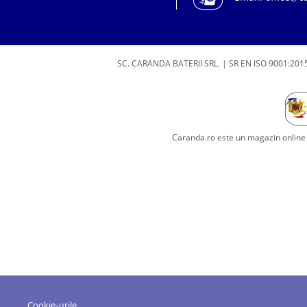
SC. CARANDA BATERII SRL. | SR EN ISO 9001:2015
Caranda.ro este un magazin online c
Cookie-urile