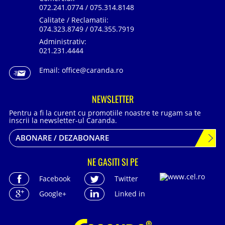
072.241.0774 / 075.314.8148
Calitate / Reclamatii:
074.323.8749 / 074.355.7919
Administrativ:
021.231.4444
Email:
office@caranda.ro
NEWSLETTER
Pentru a fi la curent cu promotiile noastre te rugam sa te
inscrii la newsletter-ul Caranda.
ABONARE / DEZABONARE
NE GASITI SI PE
Facebook
Twitter
Google+
Linked in