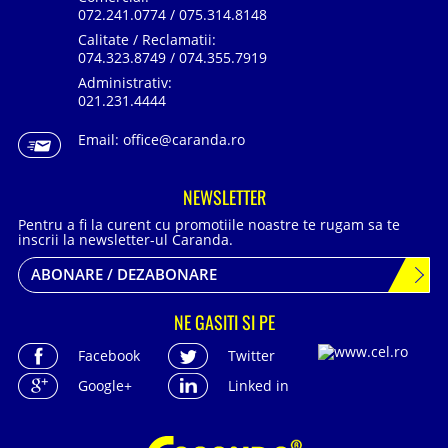
072.241.0774 / 075.314.8148
Calitate / Reclamatii:
074.323.8749 / 074.355.7919
Administrativ:
021.231.4444
Email:
office@caranda.ro
NEWSLETTER
Pentru a fi la curent cu promotiile noastre te rugam sa te
inscrii la newsletter-ul Caranda.
ABONARE / DEZABONARE
NE GASITI SI PE
Facebook
Twitter
Google+
Linked in