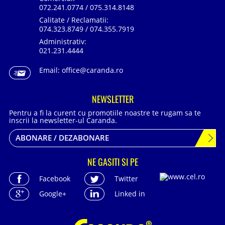
072.241.0774 / 075.314.8148
Calitate / Reclamatii:
074.323.8749 / 074.355.7919
Administrativ:
021.231.4444
Email:
office@caranda.ro
NEWSLETTER
Pentru a fi la curent cu promotiile noastre te rugam sa te
inscrii la newsletter-ul Caranda.
ABONARE / DEZABONARE
NE GASITI SI PE
Facebook
Twitter
Google+
Linked in