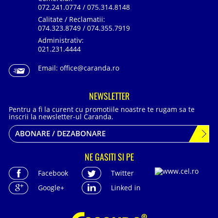
072.241.0774 / 075.314.8148
Calitate / Reclamatii:
074.323.8749 / 074.355.7919
Administrativ:
021.231.4444
Email:
office@caranda.ro
NEWSLETTER
Pentru a fi la curent cu promotiile noastre te rugam sa te
inscrii la newsletter-ul Caranda.
ABONARE / DEZABONARE
NE GASITI SI PE
Facebook
Twitter
Google+
Linked in