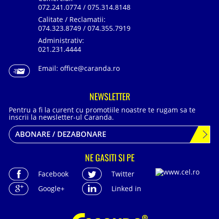
072.241.0774 / 075.314.8148
Calitate / Reclamatii:
074.323.8749 / 074.355.7919
Administrativ:
021.231.4444
Email:
office@caranda.ro
NEWSLETTER
Pentru a fi la curent cu promotiile noastre te rugam sa te
inscrii la newsletter-ul Caranda.
ABONARE / DEZABONARE
NE GASITI SI PE
Facebook
Twitter
Google+
Linked in