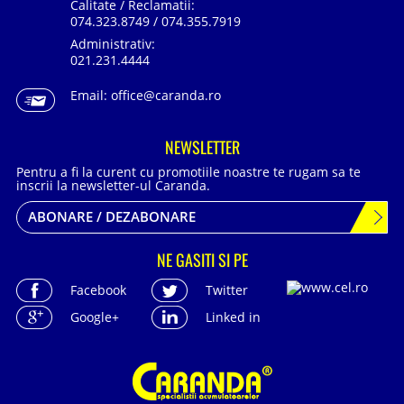
Calitate / Reclamatii:
074.323.8749 / 074.355.7919
Administrativ:
021.231.4444
Email:
office@caranda.ro
NEWSLETTER
Pentru a fi la curent cu promotiile noastre te rugam sa te
inscrii la newsletter-ul Caranda.
ABONARE / DEZABONARE
NE GASITI SI PE
Facebook
Twitter
Google+
Linked in