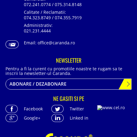
072.241.0774 / 075.314.8148
Calitate / Reclamatii:
074.323.8749 / 074.355.7919
Administrativ:
021.231.4444
Email:
office@caranda.ro
NEWSLETTER
Pentru a fi la curent cu promotiile noastre te rugam sa te
inscrii la newsletter-ul Caranda.
ABONARE / DEZABONARE
NE GASITI SI PE
Facebook
Twitter
Google+
Linked in