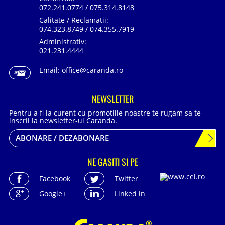
072.241.0774 / 075.314.8148
Calitate / Reclamatii:
074.323.8749 / 074.355.7919
Administrativ:
021.231.4444
Email:
office@caranda.ro
NEWSLETTER
Pentru a fi la curent cu promotiile noastre te rugam sa te
inscrii la newsletter-ul Caranda.
ABONARE / DEZABONARE
NE GASITI SI PE
Facebook
Twitter
Google+
Linked in