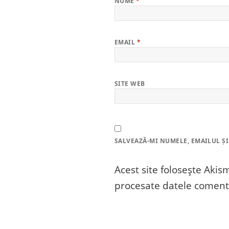
NUME
*
EMAIL
*
SITE WEB
SALVEAZĂ-MI NUMELE, EMAILUL ȘI
Acest site folosește Aki
procesate datele comenta