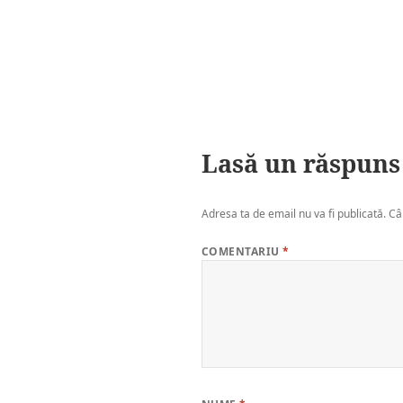
Lasă un răspuns
Adresa ta de email nu va fi publicată.
Câ
COMENTARIU
*