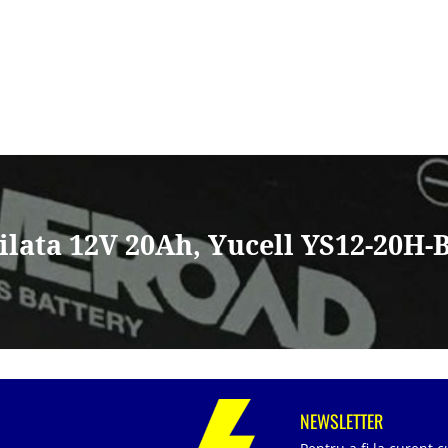
ilata 12V 20Ah, Yucell YS12-20H-
NEWSLETTER