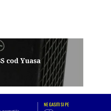
BS cod Yuasa
NE GASITI SI PE