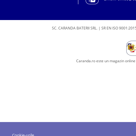
SC. CARANDA BATERII SRL. | SR EN ISO 9001:2015
Caranda.ro este un magazin online c
Cookie-urile