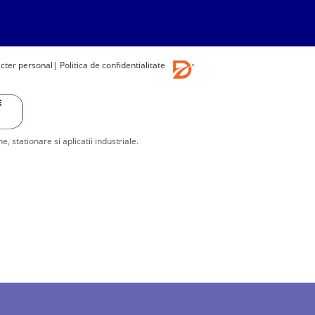
acter personal
| Politica de confidentialitate
stationare si aplicatii industriale.