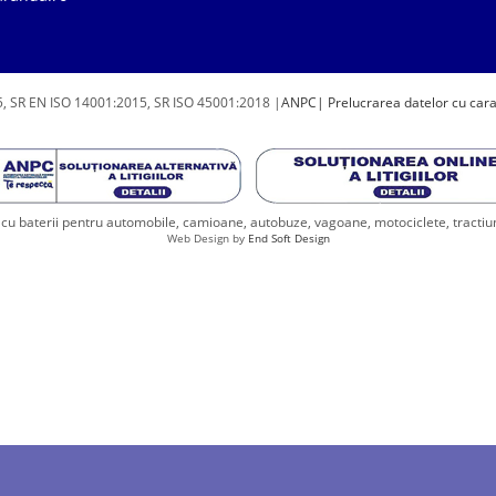
, SR EN ISO 14001:2015, SR ISO 45001:2018 |
ANPC
| Prelucrarea datelor cu car
u baterii pentru automobile, camioane, autobuze, vagoane, motociclete, tractiune, 
Web Design by
End Soft Design