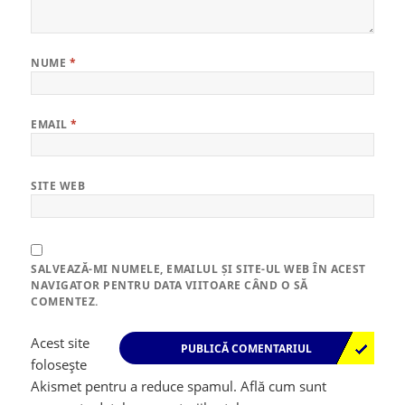
NUME
*
EMAIL
*
SITE WEB
SALVEAZĂ-MI NUMELE, EMAILUL ȘI SITE-UL WEB ÎN ACEST
NAVIGATOR PENTRU DATA VIITOARE CÂND O SĂ
COMENTEZ.
Acest site
folosește
Akismet pentru a reduce spamul.
Află cum sunt