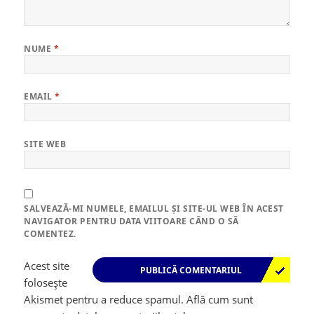
NUME
*
EMAIL
*
SITE WEB
SALVEAZĂ-MI NUMELE, EMAILUL ȘI SITE-UL WEB ÎN ACEST
NAVIGATOR PENTRU DATA VIITOARE CÂND O SĂ
COMENTEZ.
Acest site
folosește
Akismet pentru a reduce spamul.
Află cum sunt