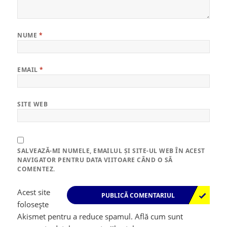
NUME
*
EMAIL
*
SITE WEB
SALVEAZĂ-MI NUMELE, EMAILUL ȘI SITE-UL WEB ÎN ACEST
NAVIGATOR PENTRU DATA VIITOARE CÂND O SĂ
COMENTEZ.
Acest site
folosește
Akismet pentru a reduce spamul.
Află cum sunt