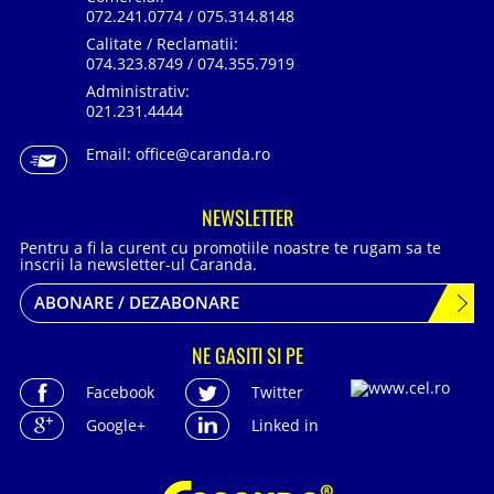
072.241.0774 / 075.314.8148
Calitate / Reclamatii:
074.323.8749 / 074.355.7919
Administrativ:
021.231.4444
Email:
office@caranda.ro
NEWSLETTER
Pentru a fi la curent cu promotiile noastre te rugam sa te
inscrii la newsletter-ul Caranda.
ABONARE / DEZABONARE
NE GASITI SI PE
Facebook
Twitter
Google+
Linked in