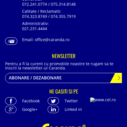
072.241.0774 / 075.314.8148
Calitate / Reclamatii:
074.323.8749 / 074.355.7919
Administrativ:
021.231.4444
Email:
office@caranda.ro
NEWSLETTER
Pentru a fi la curent cu promotiile noastre te rugam sa te
inscrii la newsletter-ul Caranda.
ABONARE / DEZABONARE
NE GASITI SI PE
Facebook
Twitter
Google+
Linked in