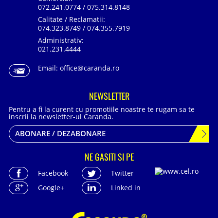
072.241.0774 / 075.314.8148
Calitate / Reclamatii:
074.323.8749 / 074.355.7919
Administrativ:
021.231.4444
Email:
office@caranda.ro
NEWSLETTER
Pentru a fi la curent cu promotiile noastre te rugam sa te
inscrii la newsletter-ul Caranda.
ABONARE / DEZABONARE
NE GASITI SI PE
Facebook
Twitter
Google+
Linked in