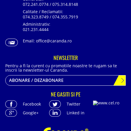
072.241.0774 / 075.314.8148
Calitate / Reclamatii:
074.323.8749 / 074.355.7919
Administrativ:
021.231.4444
Email:
office@caranda.ro
NEWSLETTER
Pentru a fi la curent cu promotiile noastre te rugam sa te
inscrii la newsletter-ul Caranda.
ABONARE / DEZABONARE
NE GASITI SI PE
Facebook
Twitter
Google+
Linked in