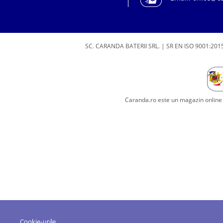
SC. CARANDA BATERII SRL. | SR EN ISO 9001:2015
Caranda.ro este un magazin online c
Cookie-urile