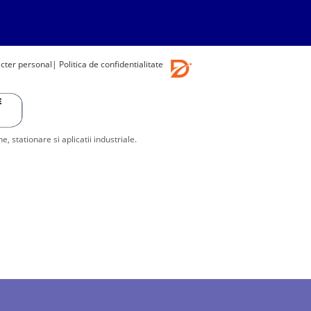
acter personal
| Politica de confidentialitate
stationare si aplicatii industriale.