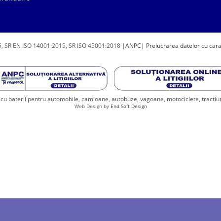
, SR EN ISO 14001:2015, SR ISO 45001:2018 |
ANPC
| Prelucrarea datelor cu car
u baterii pentru automobile, camioane, autobuze, vagoane, motociclete, tractiune, 
Web Design by
End Soft Design