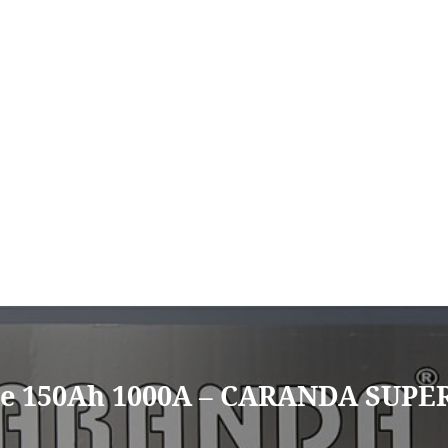
ne 150Ah 1000A – CARANDA SUPE