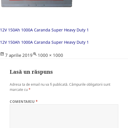
12V 150Ah 1000A Caranda Super Heavy Duty 1
12V 150Ah 1000A Caranda Super Heavy Duty 1
Posted
Full
7 aprilie 2019
1000 × 1000
on
size
Lasă un răspuns
Adresa ta de email nu va fi publicată.
Câmpurile obligatorii sunt
marcate cu
*
COMENTARIU
*