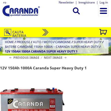
ro
Newsletter
|
Inregistrare
|
Log in
CAUTA
0
BATERIA
HOME
/
PRODUSE
/
AUTO / MOTO
/
CAMIOANE
/
SUPER HEAVY DUTY
/
BATERIE CAMIOANE 150AH 1000A – CARANDA SUPER HEAVY DUTY
/
12V 150AH 1000A CARANDA SUPER HEAVY DUTY 1
PREVIOUS IMAGE
NEXT IMAGE
12V 150Ah 1000A Caranda Super Heavy Duty 1