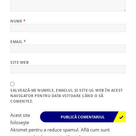
NUME
*
EMAIL
*
SITE WEB
SALVEAZĂ-MI NUMELE, EMAILUL ȘI SITE-UL WEB ÎN ACEST
NAVIGATOR PENTRU DATA VIITOARE CÂND O SĂ
COMENTEZ.
Acest site
folosește
Akismet pentru a reduce spamul.
Află cum sunt