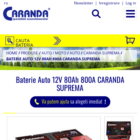
ro
Newsletter
|
Inregistrare
|
Log in
CAUTA
0
BATERIA
HOME
/
PRODUSE
/
AUTO / MOTO
/
AUTO
/
CARANDA SUPREMA
/
BATERIE AUTO 12V 80AH 800A CARANDA SUPREMA
Baterie Auto 12V 80Ah 800A CARANDA
SUPREMA