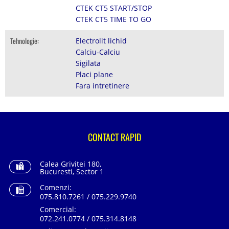
CTEK CT5 START/STOP
CTEK CT5 TIME TO GO
Tehnologie:
Electrolit lichid
Calciu-Calciu
Sigilata
Placi plane
Fara intretinere
CONTACT RAPID
Calea Grivitei 180,
Bucuresti, Sector 1
Comenzi:
075.810.7261 / 075.229.9740
Comercial:
072.241.0774 / 075.314.8148