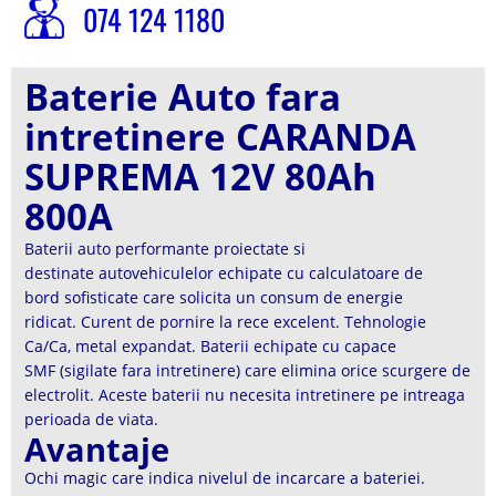
074 124 1180
Baterie Auto fara
intretinere CARANDA
SUPREMA 12V 80Ah
800A
Baterii auto performante proiectate si
destinate autovehiculelor echipate cu calculatoare de
bord sofisticate care solicita un consum de energie
ridicat. Curent de pornire la rece excelent. Tehnologie
Ca/Ca, metal expandat. Baterii echipate cu capace
SMF (sigilate fara intretinere) care elimina orice scurgere de
electrolit. Aceste baterii nu necesita intretinere pe intreaga
perioada de viata.
Avantaje
Ochi magic care indica nivelul de incarcare a bateriei.