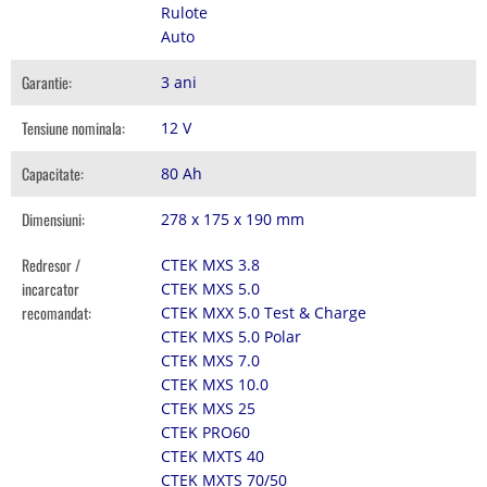
Rulote
Auto
Garantie:
3 ani
Tensiune nominala:
12 V
Capacitate:
80 Ah
Dimensiuni:
278 x 175 x 190 mm
Redresor /
CTEK MXS 3.8
incarcator
CTEK MXS 5.0
recomandat:
CTEK MXX 5.0 Test & Charge
CTEK MXS 5.0 Polar
CTEK MXS 7.0
CTEK MXS 10.0
CTEK MXS 25
CTEK PRO60
CTEK MXTS 40
CTEK MXTS 70/50