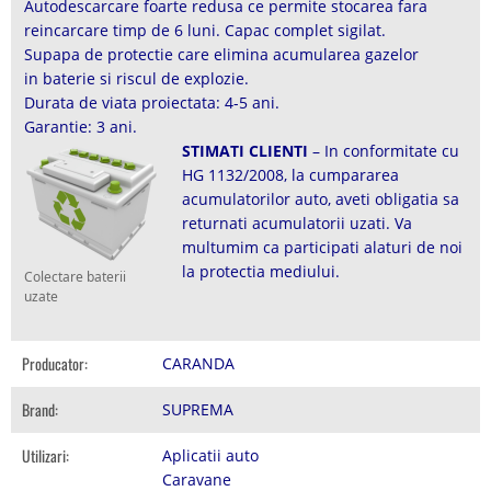
Autodescarcare foarte redusa ce permite stocarea fara
reincarcare timp de 6 luni. Capac complet sigilat.
Supapa de protectie care elimina acumularea gazelor
in baterie si riscul de explozie.
Durata de viata proiectata: 4-5 ani.
Garantie: 3 ani.
STIMATI CLIENTI
– In conformitate cu
HG 1132/2008, la cumpararea
acumulatorilor auto, aveti obligatia sa
returnati acumulatorii uzati. Va
multumim ca participati alaturi de noi
la protectia mediului.
Colectare baterii
uzate
Producator:
CARANDA
Brand:
SUPREMA
Utilizari:
Aplicatii auto
Caravane