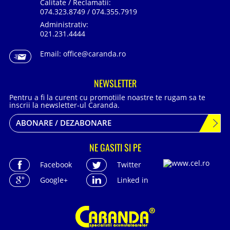
Calitate / Reclamatii:
074.323.8749 / 074.355.7919
Administrativ:
021.231.4444
Email:
office@caranda.ro
NEWSLETTER
Pentru a fi la curent cu promotiile noastre te rugam sa te
inscrii la newsletter-ul Caranda.
ABONARE / DEZABONARE
NE GASITI SI PE
Facebook
Twitter
Google+
Linked in