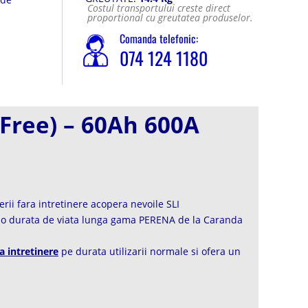
Costul transportului creste direct
nire
proportional cu greutatea produselor.
da de
Comanda telefonic:
074 124 1180
Free) – 60Ah 600A
erii fara intretinere acopera nevoile SLI
si o durata de viata lunga gama PERENA de la Caranda
a intretinere
pe durata utilizarii normale si ofera un