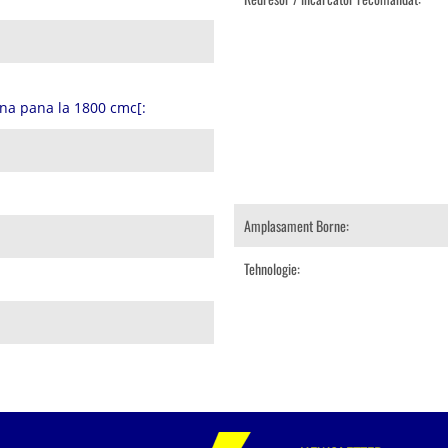
na pana la 1800 cmc[:
Amplasament Borne:
Tehnologie: