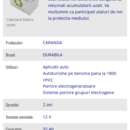
returnati acumulatorii uzati. Va
multumim ca participati alaturi de noi
la protectia mediului.
Colectare baterii
uzate
Producator:
CARANDA
Brand:
DURABILA
Utilizari:
Aplicatii auto
Autoturisme pe benzina pana la 1800
cmc[:
Pornire electrogeneratoare
Sisteme pornire grupuri electrogene
Garantie:
2 ani
Tensiune nominala:
12 V
Capacitate:
55 Ah