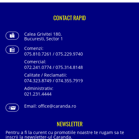
CONTACT RAPID
Calea Grivitei 180,
Bucuresti, Sector 1
Comenzi:
075.810.7261 / 075.229.9740
Comercial:
072.241.0774 / 075.314.8148
Calitate / Reclamatii:
074.323.8749 / 074.355.7919
Administrativ:
021.231.4444
Email:
office@caranda.ro
NEWSLETTER
Pentru a fi la curent cu promotiile noastre te rugam sa te
inscrii la newsletter-ul Caranda.