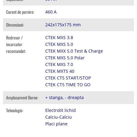
Curent de pornire:
460 A
Dimensiuni:
242x175x175 mm
Redresor /
CTEK MXS 3.8
incarcator
CTEK MXS 5.0
recomandat:
CTEK MXX 5.0 Test & Charge
CTEK MXS 5.0 Polar
CTEK MXS 7.0
CTEK MXTS 40
CTEK CT5 START/STOP
CTEK CT5 TIME TO GO
Amplasament Borne:
+ stanga, - dreapta
Tehnologie:
Electrolit lichid
Calciu-Calciu
Placi plane