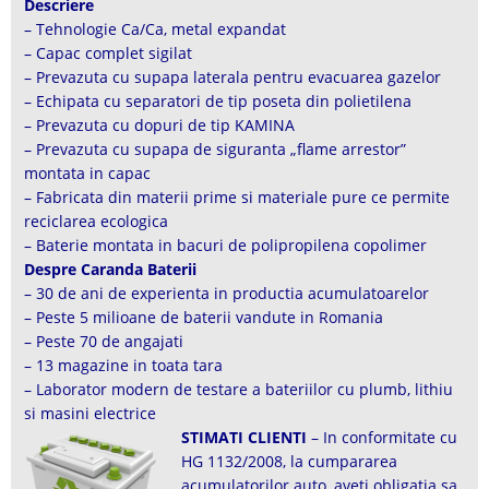
Descriere
– Tehnologie Ca/Ca, metal expandat
– Capac complet sigilat
– Prevazuta cu supapa laterala pentru evacuarea gazelor
– Echipata cu separatori de tip poseta din polietilena
– Prevazuta cu dopuri de tip KAMINA
– Prevazuta cu supapa de siguranta „flame arrestor”
montata in capac
– Fabricata din materii prime si materiale pure ce permite
reciclarea ecologica
– Baterie montata in bacuri de polipropilena copolimer
Despre Caranda Baterii
– 30 de ani de experienta in productia acumulatoarelor
– Peste 5 milioane de baterii vandute in Romania
– Peste 70 de angajati
– 13 magazine in toata tara
– Laborator modern de testare a bateriilor cu plumb, lithiu
si masini electrice
STIMATI CLIENTI
– In conformitate cu
HG 1132/2008, la cumpararea
acumulatorilor auto, aveti obligatia sa