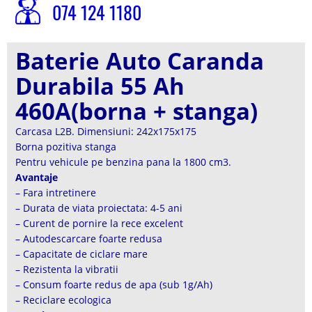
074 124 1180
Baterie Auto Caranda
Durabila 55 Ah
460A(borna + stanga)
Carcasa L2B. Dimensiuni: 242x175x175
Borna pozitiva stanga
Pentru vehicule pe benzina pana la 1800 cm3.
Avantaje
– Fara intretinere
– Durata de viata proiectata: 4-5 ani
– Curent de pornire la rece excelent
– Autodescarcare foarte redusa
– Capacitate de ciclare mare
– Rezistenta la vibratii
– Consum foarte redus de apa (sub 1g/Ah)
– Reciclare ecologica