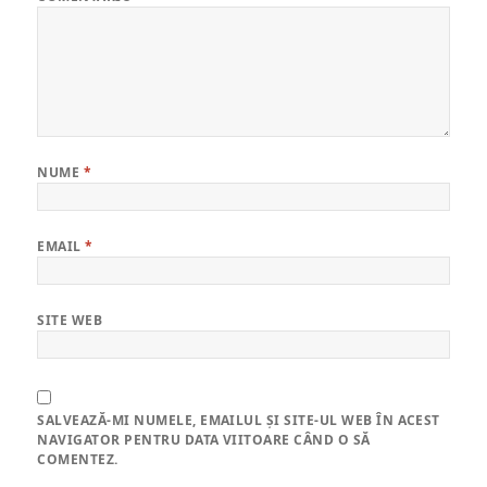
NUME
*
EMAIL
*
SITE WEB
SALVEAZĂ-MI NUMELE, EMAILUL ȘI SITE-UL WEB ÎN ACEST
NAVIGATOR PENTRU DATA VIITOARE CÂND O SĂ
COMENTEZ.