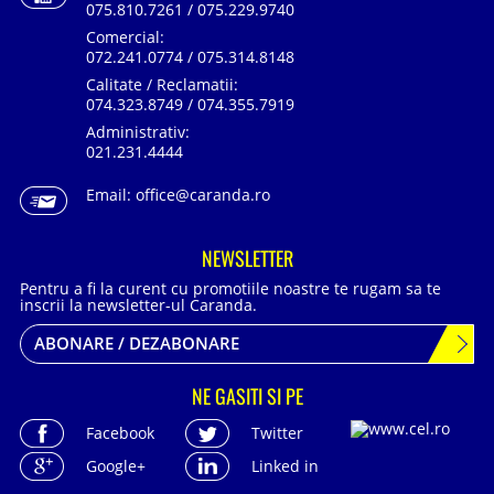
075.810.7261 / 075.229.9740
Comercial:
072.241.0774 / 075.314.8148
Calitate / Reclamatii:
074.323.8749 / 074.355.7919
Administrativ:
021.231.4444
Email:
office@caranda.ro
NEWSLETTER
Pentru a fi la curent cu promotiile noastre te rugam sa te
inscrii la newsletter-ul Caranda.
ABONARE / DEZABONARE
NE GASITI SI PE
Facebook
Twitter
Google+
Linked in