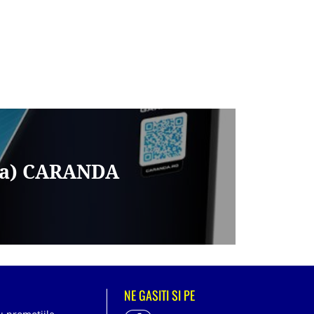
nga) CARANDA
NE GASITI SI PE