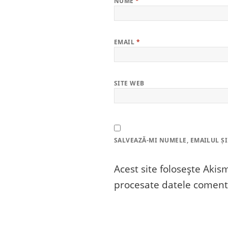
NUME
*
EMAIL
*
SITE WEB
SALVEAZĂ-MI NUMELE, EMAILUL ȘI
Acest site folosește Aki
procesate datele comenta