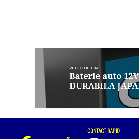
Navigare
în
articole
PUBLISHED IN
Baterie auto 12
DURABILA JAP
CONTACT RAPID