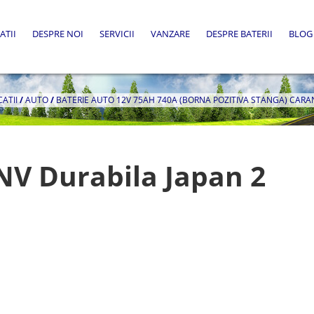
ATII
DESPRE NOI
SERVICII
VANZARE
DESPRE BATERII
BLOG
CATII
/
AUTO
/
BATERIE AUTO 12V 75AH 740A (BORNA POZITIVA STANGA) CAR
NV Durabila Japan 2