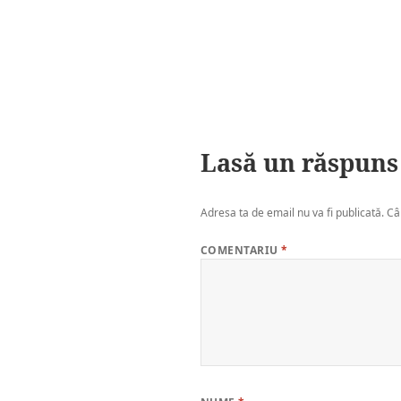
Lasă un răspuns
Adresa ta de email nu va fi publicată.
Câ
COMENTARIU
*