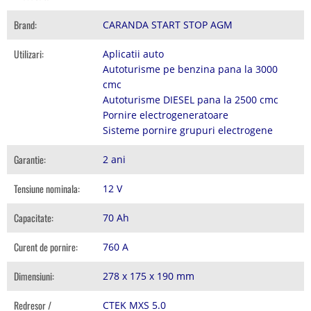
Brand:
CARANDA START STOP AGM
Utilizari:
Aplicatii auto
Autoturisme pe benzina pana la 3000
cmc
Autoturisme DIESEL pana la 2500 cmc
Pornire electrogeneratoare
Sisteme pornire grupuri electrogene
Garantie:
2 ani
Tensiune nominala:
12 V
Capacitate:
70 Ah
Curent de pornire:
760 A
Dimensiuni:
278 x 175 x 190 mm
Redresor /
CTEK MXS 5.0