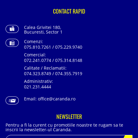
CONTACT RAPID
Calea Grivitei 180,
Bucuresti, Sector 1
Comenzi:
075.810.7261 / 075.229.9740
Comercial:
072.241.0774 / 075.314.8148
Calitate / Reclamatii:
074.323.8749 / 074.355.7919
Administrativ:
021.231.4444
Email:
office@caranda.ro
NEWSLETTER
Pentru a fi la curent cu promotiile noastre te rugam sa te
inscrii la newsletter-ul Caranda.