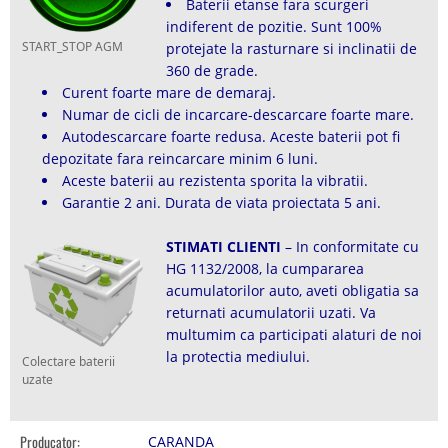
Baterii etanse fara scurgeri
indiferent de pozitie. Sunt 100%
START_STOP AGM
protejate la rasturnare si inclinatii de
360 de grade.
Curent foarte mare de demaraj.
Numar de cicli de incarcare-descarcare foarte mare.
Autodescarcare foarte redusa. Aceste baterii pot fi
depozitate fara reincarcare minim 6 luni.
Aceste baterii au rezistenta sporita la vibratii.
Garantie 2 ani. Durata de viata proiectata 5 ani.
STIMATI CLIENTI
– In conformitate cu
HG 1132/2008, la cumpararea
acumulatorilor auto, aveti obligatia sa
returnati acumulatorii uzati. Va
multumim ca participati alaturi de noi
la protectia mediului.
Colectare baterii
uzate
Producator:
CARANDA