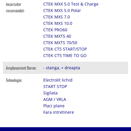
incarcator
CTEK MXX 5.0 Test & Charge
recomandat:
CTEK MXS 5.0 Polar
CTEK MXS 7.0
CTEK MXS 10.0
CTEK PRO60
CTEK MXTS 40
CTEK MXTS 70/50
CTEK CT5 START/STOP
CTEK CT5 TIME TO GO
Amplasament Borne:
- stanga, + dreapta
Tehnologie:
Electrolit lichid
START STOP
Sigilata
AGM / VRLA
Placi plane
Fara intretinere