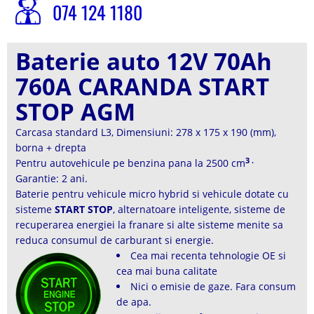
074 124 1180
Baterie auto 12V 70Ah
760A CARANDA START
STOP AGM
Carcasa standard L3, Dimensiuni: 278 x 175 x 190 (mm),
borna + drepta
3 .
Pentru autovehicule pe benzina pana la 2500 cm
Garantie: 2 ani.
Baterie pentru vehicule micro hybrid si vehicule dotate cu
sisteme
START STOP
, alternatoare inteligente, sisteme de
recuperarea energiei la franare si alte sisteme menite sa
reduca consumul de carburant si energie.
Cea mai recenta tehnologie OE si
cea mai buna calitate
Nici o emisie de gaze. Fara consum
de apa.