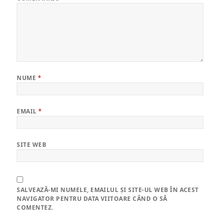
NUME
*
EMAIL
*
SITE WEB
SALVEAZĂ-MI NUMELE, EMAILUL ȘI SITE-UL WEB ÎN ACEST
NAVIGATOR PENTRU DATA VIITOARE CÂND O SĂ
COMENTEZ.