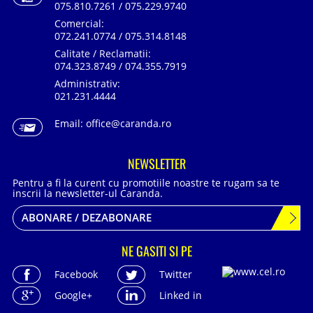
075.810.7261 / 075.229.9740
Comercial:
072.241.0774 / 075.314.8148
Calitate / Reclamatii:
074.323.8749 / 074.355.7919
Administrativ:
021.231.4444
Email:
office@caranda.ro
NEWSLETTER
Pentru a fi la curent cu promotiile noastre te rugam sa te
inscrii la newsletter-ul Caranda.
ABONARE / DEZABONARE
NE GASITI SI PE
Facebook
Twitter
Google+
Linked in