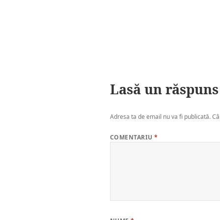
Lasă un răspuns
Adresa ta de email nu va fi publicată.
Câ
COMENTARIU
*