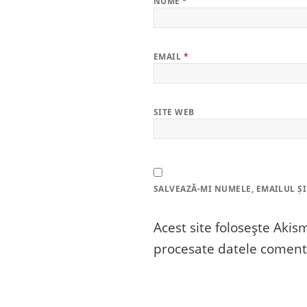
NUME
*
EMAIL
*
SITE WEB
SALVEAZĂ-MI NUMELE, EMAILUL ȘI
Acest site folosește Aki
procesate datele comenta