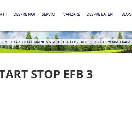
ATII
DESPRE NOI
SERVICII
VANZARE
DESPRE BATERII
BLOG
O / MOTO
/
AUTO
/
CARANDA START STOP EFB
/
BATERIE AUTO 12V 60AH 640A
START STOP EFB 3