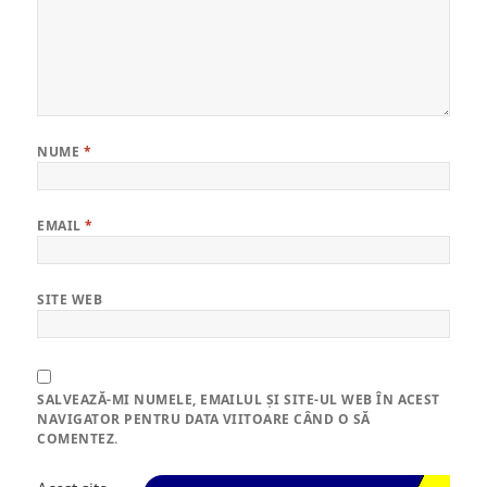
NUME
*
EMAIL
*
SITE WEB
SALVEAZĂ-MI NUMELE, EMAILUL ȘI SITE-UL WEB ÎN ACEST
NAVIGATOR PENTRU DATA VIITOARE CÂND O SĂ
COMENTEZ.