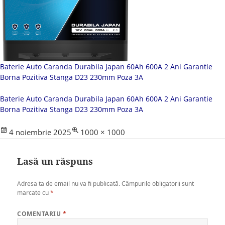
Baterie Auto Caranda Durabila Japan 60Ah 600A 2 Ani Garantie
Borna Pozitiva Stanga D23 230mm Poza 3A
Baterie Auto Caranda Durabila Japan 60Ah 600A 2 Ani Garantie
Borna Pozitiva Stanga D23 230mm Poza 3A
Posted
Full
4 noiembrie 2025
1000 × 1000
on
size
Lasă un răspuns
Adresa ta de email nu va fi publicată.
Câmpurile obligatorii sunt
marcate cu
*
COMENTARIU
*