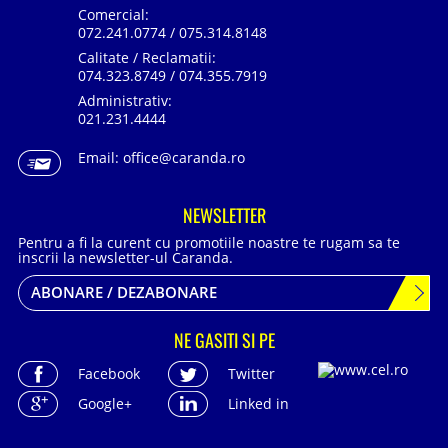
Comercial:
072.241.0774 / 075.314.8148
Calitate / Reclamatii:
074.323.8749 / 074.355.7919
Administrativ:
021.231.4444
Email:
office@caranda.ro
NEWSLETTER
Pentru a fi la curent cu promotiile noastre te rugam sa te
inscrii la newsletter-ul Caranda.
ABONARE / DEZABONARE
NE GASITI SI PE
Facebook
Twitter
Google+
Linked in