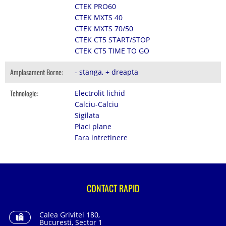
CTEK PRO60
CTEK MXTS 40
CTEK MXTS 70/50
CTEK CT5 START/STOP
CTEK CT5 TIME TO GO
Amplasament Borne:
- stanga, + dreapta
Tehnologie:
Electrolit lichid
Calciu-Calciu
Sigilata
Placi plane
Fara intretinere
CONTACT RAPID
Calea Grivitei 180,
Bucuresti, Sector 1