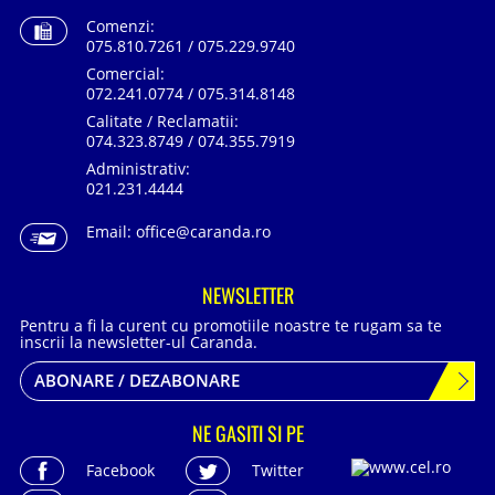
Comenzi:
075.810.7261 / 075.229.9740
Comercial:
072.241.0774 / 075.314.8148
Calitate / Reclamatii:
074.323.8749 / 074.355.7919
Administrativ:
021.231.4444
Email:
office@caranda.ro
NEWSLETTER
Pentru a fi la curent cu promotiile noastre te rugam sa te
inscrii la newsletter-ul Caranda.
ABONARE / DEZABONARE
NE GASITI SI PE
Facebook
Twitter