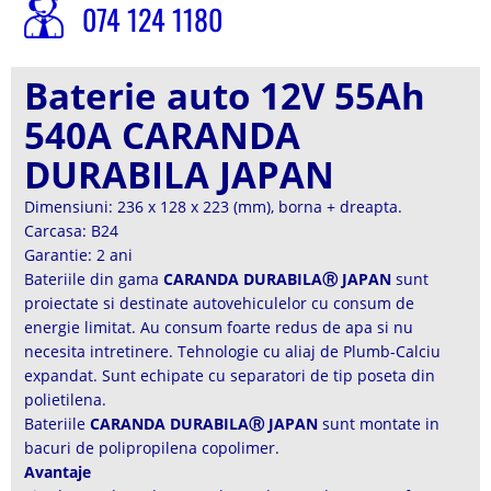
074 124 1180
Baterie auto 12V 55Ah
540A CARANDA
DURABILA JAPAN
Dimensiuni: 236 x 128 x 223 (mm), borna + dreapta.
Carcasa: B24
Garantie: 2 ani
Bateriile din gama
CARANDA DURABILAⓇ JAPAN
sunt
proiectate si destinate autovehiculelor cu consum de
energie limitat. Au consum foarte redus de apa si nu
necesita intretinere. Tehnologie cu aliaj de Plumb-Calciu
expandat. Sunt echipate cu separatori de tip poseta din
polietilena.
Bateriile
CARANDA DURABILAⓇ JAPAN
sunt montate in
bacuri de polipropilena copolimer.
Avantaje