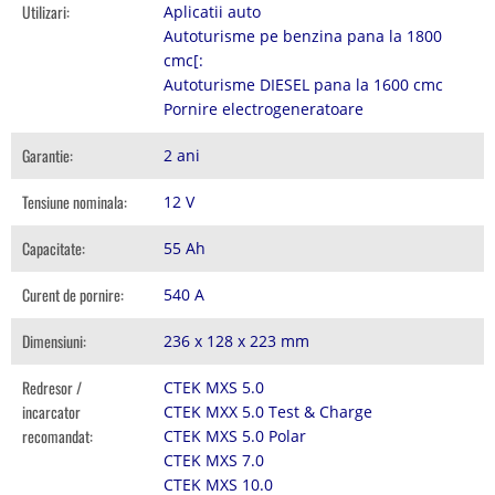
Utilizari:
Aplicatii auto
Autoturisme pe benzina pana la 1800
cmc[:
Autoturisme DIESEL pana la 1600 cmc
Pornire electrogeneratoare
Garantie:
2 ani
Tensiune nominala:
12 V
Capacitate:
55 Ah
Curent de pornire:
540 A
Dimensiuni:
236 x 128 x 223 mm
Redresor /
CTEK MXS 5.0
incarcator
CTEK MXX 5.0 Test & Charge
recomandat:
CTEK MXS 5.0 Polar
CTEK MXS 7.0
CTEK MXS 10.0