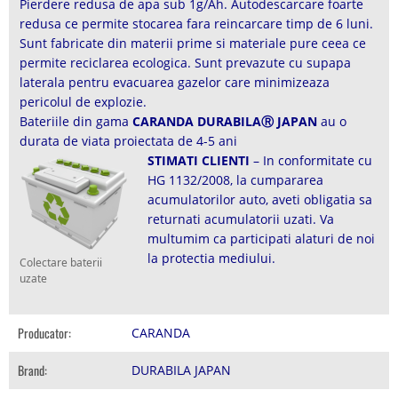
Pierdere redusa de apa sub 1g/Ah. Autodescarcare foarte
redusa ce permite stocarea fara reincarcare timp de 6 luni.
Sunt fabricate din materii prime si materiale pure ceea ce
permite reciclarea ecologica. Sunt prevazute cu supapa
laterala pentru evacuarea gazelor care minimizeaza
pericolul de explozie.
Bateriile din gama
CARANDA DURABILAⓇ JAPAN
au o
durata de viata proiectata de 4-5 ani
STIMATI CLIENTI
– In conformitate cu
HG 1132/2008, la cumpararea
acumulatorilor auto, aveti obligatia sa
returnati acumulatorii uzati. Va
multumim ca participati alaturi de noi
la protectia mediului.
Colectare baterii
uzate
Producator:
CARANDA
Brand:
DURABILA JAPAN