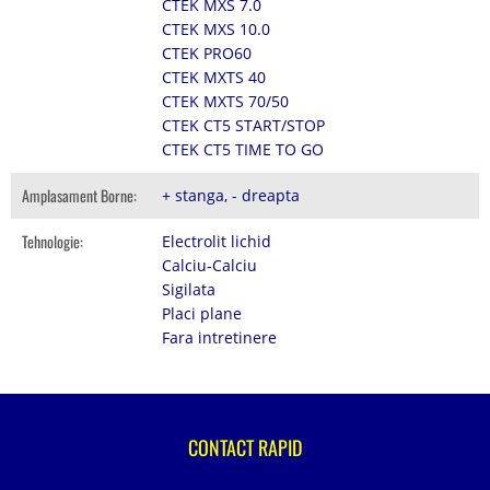
CTEK MXS 7.0
CTEK MXS 10.0
CTEK PRO60
CTEK MXTS 40
CTEK MXTS 70/50
CTEK CT5 START/STOP
CTEK CT5 TIME TO GO
Amplasament Borne:
+ stanga, - dreapta
Tehnologie:
Electrolit lichid
Calciu-Calciu
Sigilata
Placi plane
Fara intretinere
CONTACT RAPID