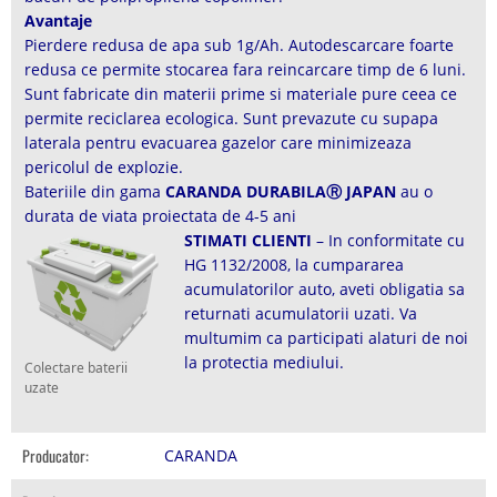
Avantaje
Pierdere redusa de apa sub 1g/Ah. Autodescarcare foarte
redusa ce permite stocarea fara reincarcare timp de 6 luni.
Sunt fabricate din materii prime si materiale pure ceea ce
permite reciclarea ecologica. Sunt prevazute cu supapa
laterala pentru evacuarea gazelor care minimizeaza
pericolul de explozie.
Bateriile din gama
CARANDA DURABILAⓇ JAPAN
au o
durata de viata proiectata de 4-5 ani
STIMATI CLIENTI
– In conformitate cu
HG 1132/2008, la cumpararea
acumulatorilor auto, aveti obligatia sa
returnati acumulatorii uzati. Va
multumim ca participati alaturi de noi
la protectia mediului.
Colectare baterii
uzate
Producator:
CARANDA