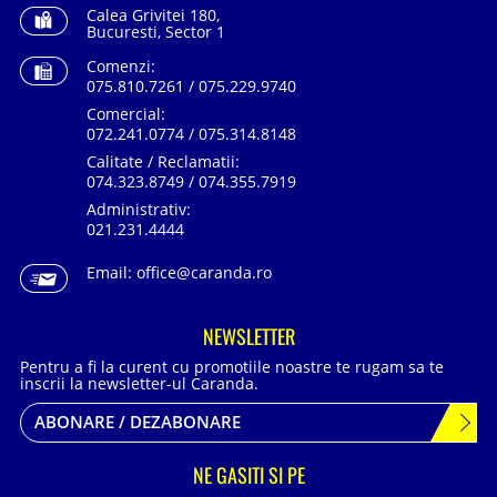
Calea Grivitei 180,
Bucuresti, Sector 1
Comenzi:
075.810.7261 / 075.229.9740
Comercial:
072.241.0774 / 075.314.8148
Calitate / Reclamatii:
074.323.8749 / 074.355.7919
Administrativ:
021.231.4444
Email:
office@caranda.ro
NEWSLETTER
Pentru a fi la curent cu promotiile noastre te rugam sa te
inscrii la newsletter-ul Caranda.
ABONARE / DEZABONARE
NE GASITI SI PE