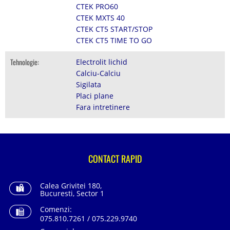
CTEK PRO60
CTEK MXTS 40
CTEK CT5 START/STOP
CTEK CT5 TIME TO GO
Tehnologie:
Electrolit lichid
Calciu-Calciu
Sigilata
Placi plane
Fara intretinere
CONTACT RAPID
Calea Grivitei 180,
Bucuresti, Sector 1
Comenzi:
075.810.7261 / 075.229.9740