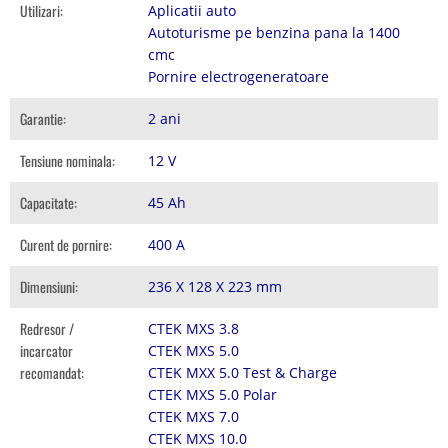
Utilizari:
Aplicatii auto
Autoturisme pe benzina pana la 1400
cmc
Pornire electrogeneratoare
Garantie:
2 ani
Tensiune nominala:
12 V
Capacitate:
45 Ah
Curent de pornire:
400 A
Dimensiuni:
236 X 128 X 223 mm
Redresor /
CTEK MXS 3.8
incarcator
CTEK MXS 5.0
recomandat:
CTEK MXX 5.0 Test & Charge
CTEK MXS 5.0 Polar
CTEK MXS 7.0
CTEK MXS 10.0