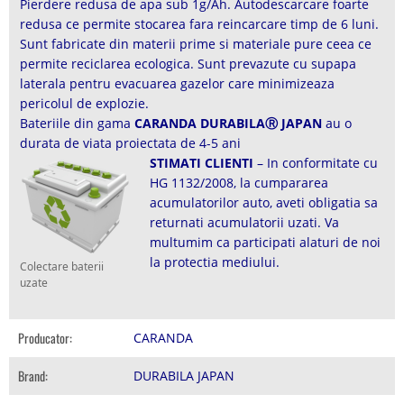
Pierdere redusa de apa sub 1g/Ah. Autodescarcare foarte
redusa ce permite stocarea fara reincarcare timp de 6 luni.
Sunt fabricate din materii prime si materiale pure ceea ce
permite reciclarea ecologica. Sunt prevazute cu supapa
laterala pentru evacuarea gazelor care minimizeaza
pericolul de explozie.
Bateriile din gama
CARANDA DURABILAⓇ JAPAN
au o
durata de viata proiectata de 4-5 ani
STIMATI CLIENTI
– In conformitate cu
HG 1132/2008, la cumpararea
acumulatorilor auto, aveti obligatia sa
returnati acumulatorii uzati. Va
multumim ca participati alaturi de noi
la protectia mediului.
Colectare baterii
uzate
Producator:
CARANDA
Brand:
DURABILA JAPAN