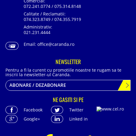
Comercial:
072.241.0774 / 075.314.8148
Calitate / Reclamatii:
074.323.8749 / 074.355.7919
Administrativ:
021.231.4444
Email:
office@caranda.ro
NEWSLETTER
Pentru a fi la curent cu promotiile noastre te rugam sa te
inscrii la newsletter-ul Caranda.
ABONARE / DEZABONARE
NE GASITI SI PE
Facebook
Twitter
Google+
Linked in