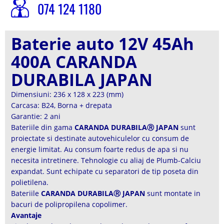
074 124 1180
Baterie auto 12V 45Ah
400A CARANDA
DURABILA JAPAN
Dimensiuni: 236 x 128 x 223 (mm)
Carcasa: B24, Borna + drepata
Garantie: 2 ani
Bateriile din gama
CARANDA DURABILAⓇ JAPAN
sunt
proiectate si destinate autovehiculelor cu consum de
energie limitat. Au consum foarte redus de apa si nu
necesita intretinere. Tehnologie cu aliaj de Plumb-Calciu
expandat. Sunt echipate cu separatori de tip poseta din
polietilena.
Bateriile
CARANDA DURABILAⓇ JAPAN
sunt montate in
bacuri de polipropilena copolimer.
Avantaje