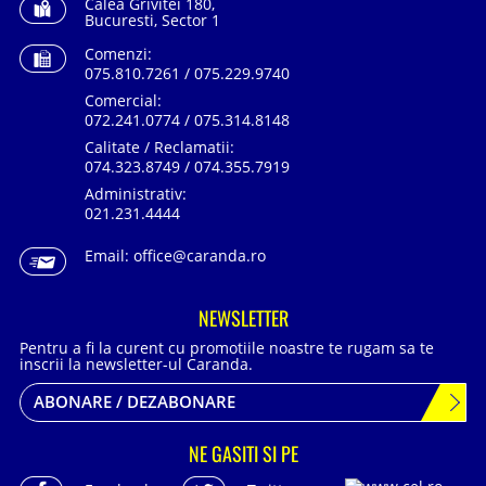
Calea Grivitei 180,
Bucuresti, Sector 1
Comenzi:
075.810.7261 / 075.229.9740
Comercial:
072.241.0774 / 075.314.8148
Calitate / Reclamatii:
074.323.8749 / 074.355.7919
Administrativ:
021.231.4444
Email:
office@caranda.ro
NEWSLETTER
Pentru a fi la curent cu promotiile noastre te rugam sa te
inscrii la newsletter-ul Caranda.
ABONARE / DEZABONARE
NE GASITI SI PE