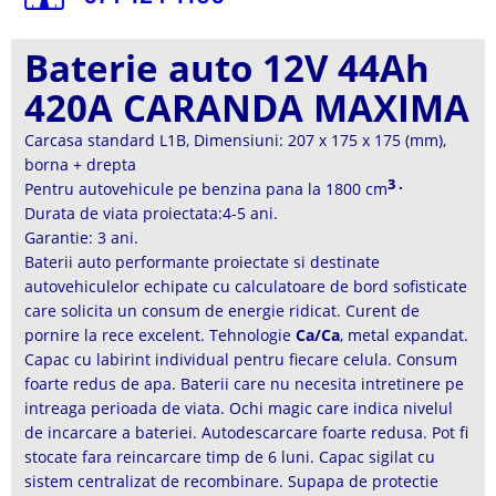
Baterie auto 12V 44Ah
420A CARANDA MAXIMA
Carcasa standard L1B, Dimensiuni: 207 x 175 x 175 (mm),
borna + drepta
3 .
Pentru autovehicule pe benzina pana la 1800 cm
Durata de viata proiectata:4-5 ani.
Garantie: 3 ani.
Baterii auto performante proiectate si destinate
autovehiculelor echipate cu calculatoare de bord sofisticate
care solicita un consum de energie ridicat. Curent de
pornire la rece excelent. Tehnologie
Ca/Ca
, metal expandat.
Capac cu labirint individual pentru fiecare celula. Consum
foarte redus de apa. Baterii care nu necesita intretinere pe
intreaga perioada de viata. Ochi magic care indica nivelul
de incarcare a bateriei. Autodescarcare foarte redusa. Pot fi
stocate fara reincarcare timp de 6 luni. Capac sigilat cu
sistem centralizat de recombinare. Supapa de protectie