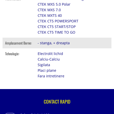
CTEK MXS 5.0 Polar
CTEK MXS 7.0
CTEK MXTS 40
CTEK CT5 POWERSPORT
CTEK CT5 START/STOP
CTEK CT5 TIME TO GO
Amplasament Borne:
- stanga, + dreapta
Tehnologie:
Electrolit lichid
Calciu-Calciu
Sigilata
Placi plane
Fara intretinere
CONTACT RAPID