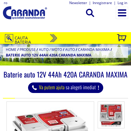
ro
Newsletter
|
Inregistrare
|
Log in
CAUTA
0
BATERIA
HOME
/
PRODUSE
/
AUTO / MOTO
/
AUTO
/
CARANDA MAXIMA
/
BATERIE AUTO 12V 44AH 420A CARANDA MAXIMA
Baterie auto 12V 44Ah 420A CARANDA MAXIMA