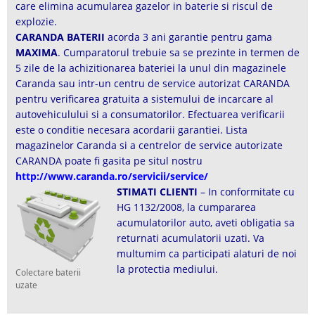
care elimina acumularea gazelor in baterie si riscul de
explozie.
CARANDA BATERII
acorda 3 ani garantie pentru gama
MAXIMA
. Cumparatorul trebuie sa se prezinte in termen de
5 zile de la achizitionarea bateriei la unul din magazinele
Caranda sau intr-un centru de service autorizat CARANDA
pentru verificarea gratuita a sistemului de incarcare al
autovehiculului si a consumatorilor. Efectuarea verificarii
este o conditie necesara acordarii garantiei. Lista
magazinelor Caranda si a centrelor de service autorizate
CARANDA poate fi gasita pe situl nostru
http://www.caranda.ro/servicii/service/
STIMATI CLIENTI
– In conformitate cu
HG 1132/2008, la cumpararea
acumulatorilor auto, aveti obligatia sa
returnati acumulatorii uzati. Va
multumim ca participati alaturi de noi
la protectia mediului.
Colectare baterii
uzate