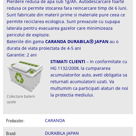
Pierdere redusa de apa sub 1g/Ah. Autodescarcare foarte
redusa ce permite stocarea fara reincarcare timp de 6 luni.
Sunt fabricate din materii prime si materiale pure ceea ce
permite reciclarea ecologica. Sunt prevazute cu supapa
laterala pentru evacuarea gazelor care minimizeaza
pericolul de explozie.
Bateriile din gama
CARANDA DURABILAⓇ JAPAN
au o
durata de viata proiectata de 4-5 ani
Garantie: 2 ani
STIMATI CLIENTI
– In conformitate cu
HG 1132/2008, la cumpararea
acumulatorilor auto, aveti obligatia sa
returnati acumulatorii uzati. Va
multumim ca participati alaturi de noi
la protectia mediului.
Colectare baterii
uzate
Producator:
CARANDA
Brand:
DURABILA JAPAN