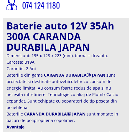
074 124 1180
Baterie auto 12V 35Ah
300A CARANDA
DURABILA JAPAN
Dimensiuni: 195 x 128 x 223 (mm), borna + dreapta.
Carcasa: B19A
Garantie: 2 Ani
Bateriile din gama
CARANDA DURABILAⓇ JAPAN
sunt
proiectate si destinate autovehiculelor cu consum de
energie limitat. Au consum foarte redus de apa si nu
necesita intretinere. Tehnologie cu aliaj de Plumb-Calciu
expandat. Sunt echipate cu separatori de tip poseta din
polietilena.
Bateriile
CARANDA DURABILAⓇ JAPAN
sunt montate in
bacuri de polipropilena copolimer.
Avantaje