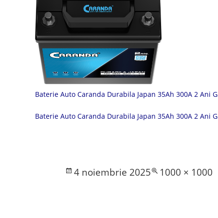
Baterie Auto Caranda Durabila Japan 35Ah 300A 2 Ani 
Baterie Auto Caranda Durabila Japan 35Ah 300A 2 Ani 
Posted
Full
4 noiembrie 2025
1000 × 1000
on
size