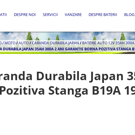
ATII
DESPRE NOI
SERVICII
VANZARE
DESPRE BATERII
BLOG
O / MOTO
/
AUTO
/
CARANDA DURABILA JAPAN
/
BATERIE AUTO 12V 35AH 300A
 DURABILA JAPAN 35AH 300A 2 ANI GARANTIE BORNA POZITIVA STANGA 
randa Durabila Japan 3
 Pozitiva Stanga B19A 