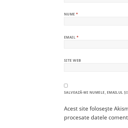
NUME
*
EMAIL
*
SITE WEB
SALVEAZĂ-MI NUMELE, EMAILUL ȘI
Acest site folosește Aki
procesate datele comenta