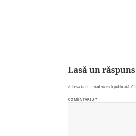
Lasă un răspuns
Adresa ta de email nu va fi publicată.
Câ
COMENTARIU
*