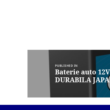
Navigare
în
articole
PUBLISHED IN
Baterie auto 12
DURABILA JAP