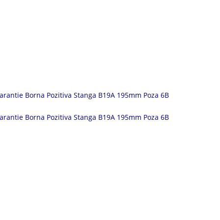
Garantie Borna Pozitiva Stanga B19A 195mm Poza 6B
Garantie Borna Pozitiva Stanga B19A 195mm Poza 6B