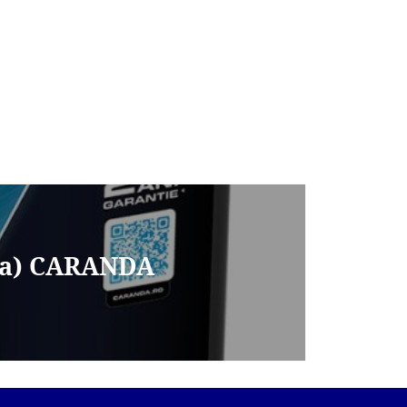
nga) CARANDA