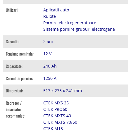
Utilizari:
Aplicatii auto
Rulote
Pornire electrogeneratoare
Sisteme pornire grupuri electrogene
Garantie:
2 ani
Tensiune nominala:
12 V
Capacitate:
240 Ah
Curent de pornire:
1250 A
Dimensiuni:
517 x 275 x 241 mm
Redresor /
CTEK MXS 25
incarcator
CTEK PRO60
recomandat:
CTEK MXTS 40
CTEK MXTS 70/50
CTEK M15