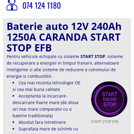
074 124 1180
Baterie auto 12V 240Ah
1250A CARANDA START
STOP EFB
Pentru vehicule echipate cu sisteme
START STOP
, sisteme
de recuperare a energiei in timpul franarii, alternatoare
inteligente si alte sisteme de reducere a consmului de
energie si combustibil.
Cea mai recenta tehnologie OE
si cea mai buna calitate
Acceptanta la incarcare-
descarcare foarte mare (de doua
ori mai mare comparativ cu o
baterie traditionala)
START STOP EFB
Absolut fara intretinere
Suprafata mare de schimb cu