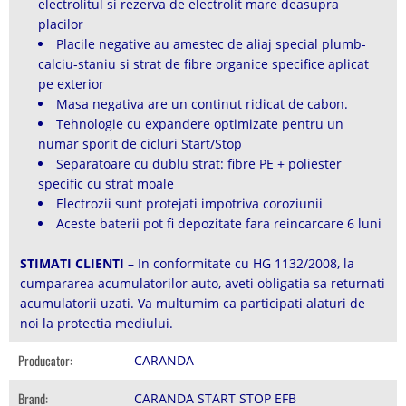
electrolitul si rezerva de electrolit mare deasupra
placilor
Placile negative au amestec de aliaj special plumb-
calciu-staniu si strat de fibre organice specifice aplicat
pe exterior
Masa negativa are un continut ridicat de cabon.
Tehnologie cu expandere optimizate pentru un
numar sporit de cicluri Start/Stop
Separatoare cu dublu strat: fibre PE + poliester
specific cu strat moale
Electrozii sunt protejati impotriva coroziunii
Aceste baterii pot fi depozitate fara reincarcare 6 luni
STIMATI CLIENTI
– In conformitate cu HG 1132/2008, la
cumpararea acumulatorilor auto, aveti obligatia sa returnati
acumulatorii uzati. Va multumim ca participati alaturi de
noi la protectia mediului.
Producator:
CARANDA
Brand:
CARANDA START STOP EFB