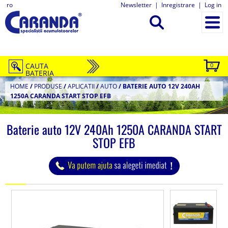
ro
Newsletter
|
Inregistrare
|
Log in
CAUTA
0
BATERIA
HOME
/
PRODUSE
/
APLICATII
/
AUTO
/
BATERIE AUTO 12V 240AH
1250A CARANDA START STOP EFB
Baterie auto 12V 240Ah 1250A CARANDA START
STOP EFB